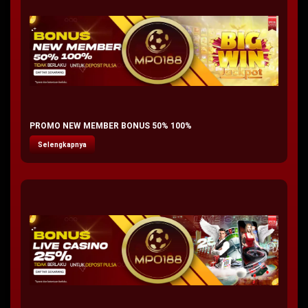
PROMO NEW MEMBER BONUS 50% 100%
Selengkapnya