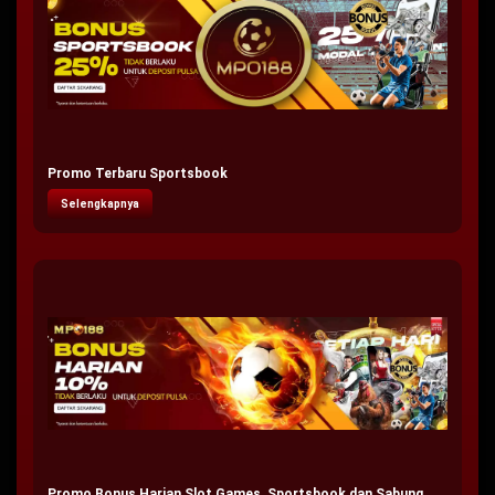
Promo Terbaru Sportsbook
Selengkapnya
Promo Bonus Harian Slot Games, Sportsbook dan Sabung