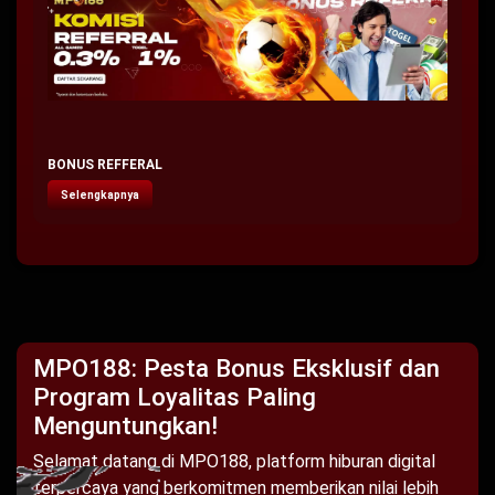
BONUS REFFERAL
Selengkapnya
MPO188: Pesta Bonus Eksklusif dan
Program Loyalitas Paling
Menguntungkan!
Selamat datang di MPO188, platform hiburan digital
terpercaya yang berkomitmen memberikan nilai lebih